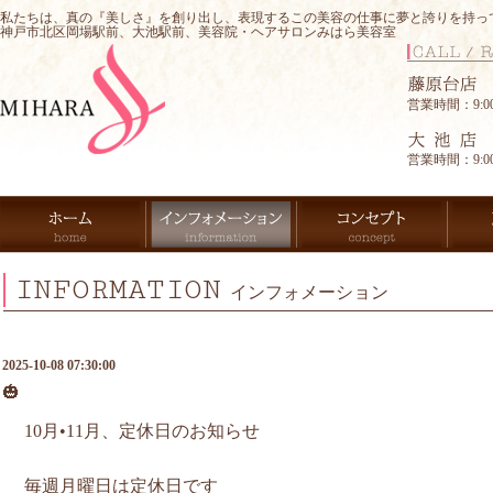
私たちは、真の『美しさ』を創り出し、表現するこの美容の仕事に夢と誇りを持っ
神戸市北区岡場駅前、大池駅前、美容院・ヘアサロンみはら美容室
営業時間：9:00-
営業時間：9:00-
INFORMATION
インフォメーション
2025-10-08 07:30:00
🎃
10月•11月、定休日のお知らせ
毎週月曜日は定休日です