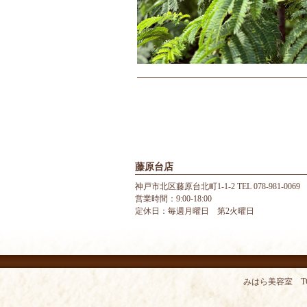
藤原台店
神戸市北区藤原台北町1-1-2 TEL 078-981-0069
営業時間：9:00-18:00
定休日：毎週月曜日 第2火曜日
みはら美容室 T