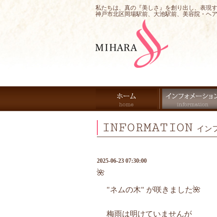
私たちは、真の『美しさ』を創り出し、表現
神戸市北区岡場駅前、大池駅前、美容院・ヘ
INFORMATION
イン
2025-06-23 07:30:00
🌺
"ネムの木" が咲きました🌺
梅雨は明けていませんが