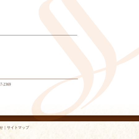
-2369
せ
｜
サイトマップ