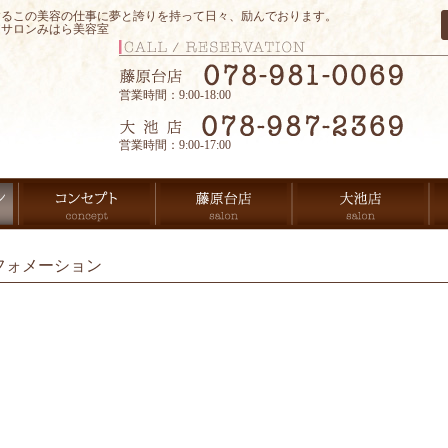
するこの美容の仕事に夢と誇りを持って日々、励んでおります。
アサロンみはら美容室
営業時間：9:00-18:00
営業時間：9:00-17:00
フォメーション