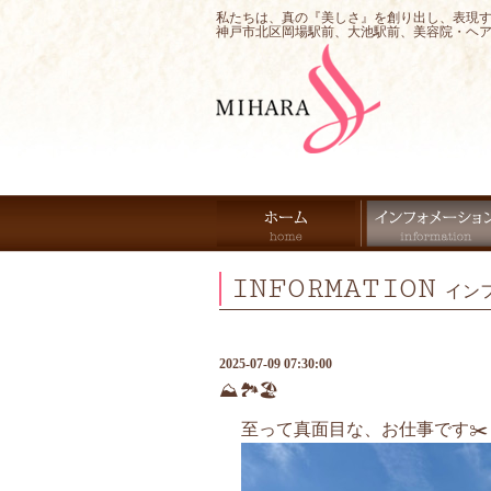
私たちは、真の『美しさ』を創り出し、表現
神戸市北区岡場駅前、大池駅前、美容院・ヘ
INFORMATION
イン
2025-07-09 07:30:00
⛰️🏞️🏖️
至って真面目な、お仕事です✂️