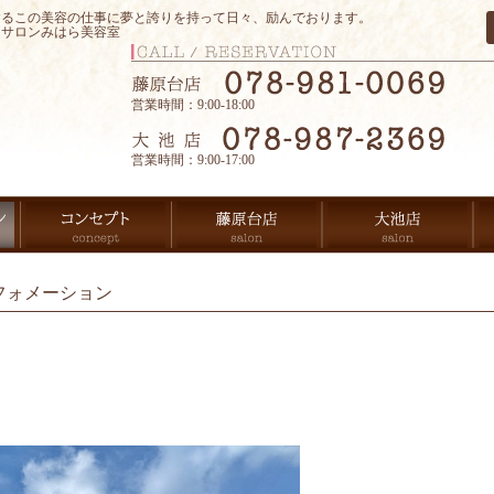
するこの美容の仕事に夢と誇りを持って日々、励んでおります。
アサロンみはら美容室
営業時間：9:00-18:00
営業時間：9:00-17:00
フォメーション