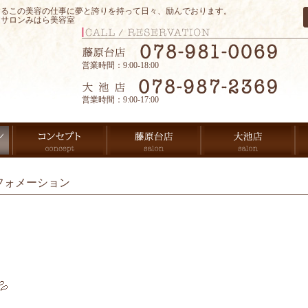
するこの美容の仕事に夢と誇りを持って日々、励んでおります。
アサロンみはら美容室
営業時間：9:00-18:00
営業時間：9:00-17:00
フォメーション
