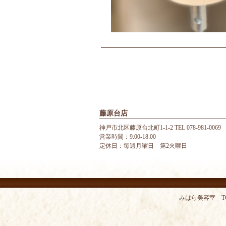
藤原台店
神戸市北区藤原台北町1-1-2 TEL 078-981-0069
営業時間：9:00-18:00
定休日：毎週月曜日 第2火曜日
みはら美容室 T