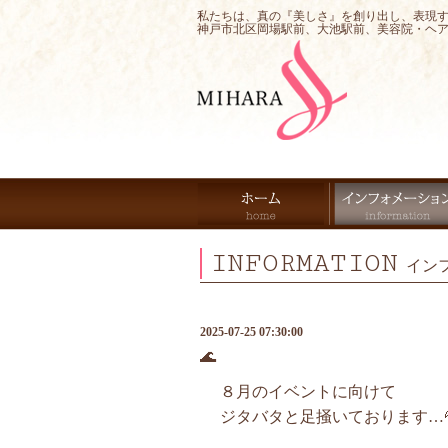
私たちは、真の『美しさ』を創り出し、表現
神戸市北区岡場駅前、大池駅前、美容院・ヘ
INFORMATION
イン
2025-07-25 07:30:00
🌊
８月のイベントに向けて
ジタバタと足掻いております…