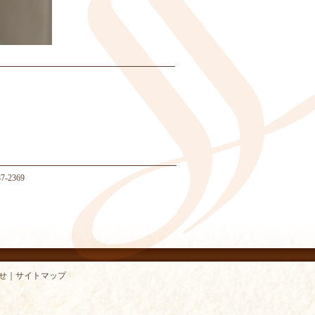
-2369
せ
｜
サイトマップ