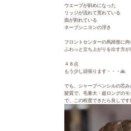
ウエーブが斜めになった
リッジが流れて荒れている
面が割れている
ネープシニヨンの浮き
フロントセンターの馬蹄形に拘
ふわっと立ち上がりを出す方が
４８点
もう少し頑張ります・・・🙏
でも、シャープペンシルの芯み
髪質で、毛量大・超ロングのモ
で、この程度できたら良しですけ