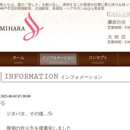
私たちは、真の『美しさ』を創り出し、表現するこの美容の仕事に夢と誇りを持っ
神戸市北区岡場駅前、大池駅前、美容院・ヘアサロンみはら美容室
営業時間：9:00-
営業時間：9:00-
INFORMATION
インフォメーション
2025-08-02 07:30:00
💦
ジタバタ、その後…💦
後側の作り方を簡素化しました