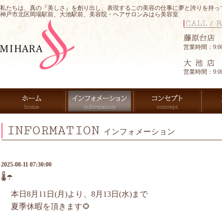
私たちは、真の『美しさ』を創り出し、表現するこの美容の仕事に夢と誇りを持っ
神戸市北区岡場駅前、大池駅前、美容院・ヘアサロンみはら美容室
営業時間：9:00-
営業時間：9:00-
INFORMATION
インフォメーション
2025-08-11 07:30:00
🌡️☂️
本日8月11日(月)より、8月13日(水)まで
夏季休暇を頂きます🌻