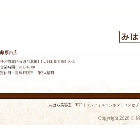
藤原台店
神戸市北区藤原台北町1-1-2 TEL 078-981-0069
営業時間：9:00-18:00
定休日：毎週月曜日 第2火曜日
みはら美容室 TOP
｜
インフォメーション
｜
コンセプ
Copyright 2026 © M