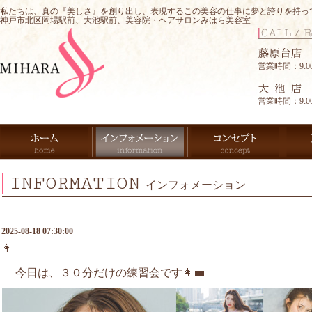
私たちは、真の『美しさ』を創り出し、表現するこの美容の仕事に夢と誇りを持っ
神戸市北区岡場駅前、大池駅前、美容院・ヘアサロンみはら美容室
営業時間：9:00-
営業時間：9:00-
INFORMATION
インフォメーション
2025-08-18 07:30:00
👩
今日は、３０分だけの練習会です👩‍💼