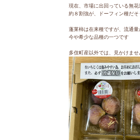
現在、市場に出回っている無花
約８割強が、ドーフィン種だそ
蓬莱柿は在来種ですが、流通量
今や希少な品種の一つです
多伎町産以外では、見かけません