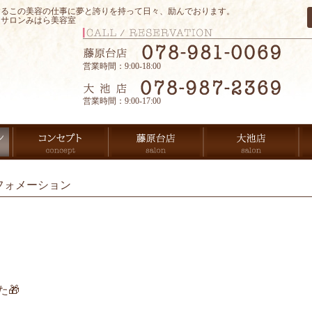
するこの美容の仕事に夢と誇りを持って日々、励んでおります。
アサロンみはら美容室
営業時間：9:00-18:00
営業時間：9:00-17:00
フォメーション
🎁