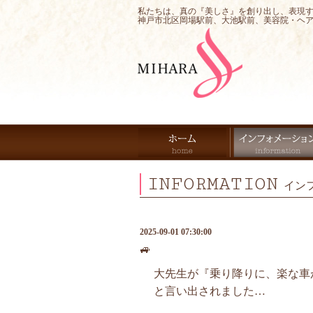
私たちは、真の『美しさ』を創り出し、表現
神戸市北区岡場駅前、大池駅前、美容院・ヘ
INFORMATION
イン
2025-09-01 07:30:00
🚙
大先生が『乗り降りに、楽な車が
と言い出されました…