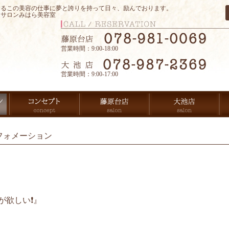
するこの美容の仕事に夢と誇りを持って日々、励んでおります。
アサロンみはら美容室
営業時間：9:00-18:00
営業時間：9:00-17:00
フォメーション
欲しい❗️』