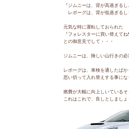
『ジムニーは、背が高過ぎるし…
レボーグは、背が低過ぎるし‥
元気な時に運転しておられた
『フォレスターに買い替えてね❣
との御意見でして・・・
ジムニーは、険しい山行きの必需品
レボーグは、車検を通したばか
思い切って入れ替えする事になり
燃費が大幅に向上しいているそ
これはこれで、良しとしましょう