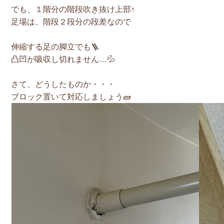
でも、１階分の階段吹き抜け上部↑
足場は、階段２段分の段差なので
伸縮する足の脚立でも🪜
凸凹が吸収し切れません…💦
さて、どうしたものか・・・
ブロック置いて対応しましょう🧱