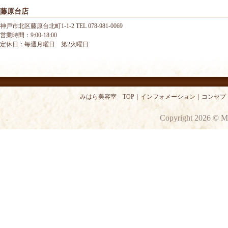
藤原台店
神戸市北区藤原台北町1-1-2 TEL 078-981-0069
営業時間：9:00-18:00
定休日：毎週月曜日 第2火曜日
みはら美容室 TOP
｜
インフォメーション
｜
コンセプ
Copyright 2026 © M