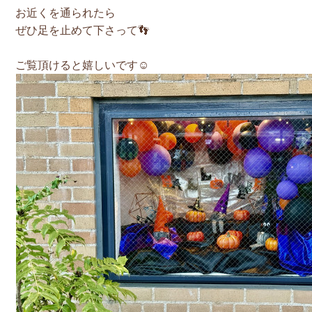
お近くを通られたら
ぜひ足を止めて下さって👣
ご覧頂けると嬉しいです☺️