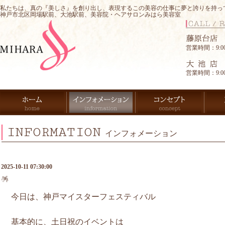
私たちは、真の『美しさ』を創り出し、表現するこの美容の仕事に夢と誇りを持っ
神戸市北区岡場駅前、大池駅前、美容院・ヘアサロンみはら美容室
営業時間：9:00-
営業時間：9:00-
INFORMATION
インフォメーション
2025-10-11 07:30:00
🪅
今日は、神戸マイスターフェスティバル
基本的に、土日祝のイベントは