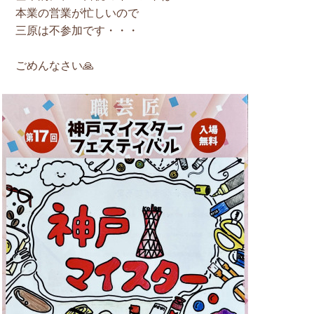
本業の営業が忙しいので
三原は不参加です・・・
ごめんなさい🙏