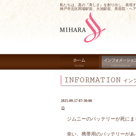
私たちは、真の『美しさ』を創り出し、表現
神戸市北区岡場駅前、大池駅前、美容院・ヘ
INFORMATION
イン
2025-09-17 07:30:00
🪫
ジムニーのバッテリーが死にまし
幸い、携帯用のバッテリーがあ