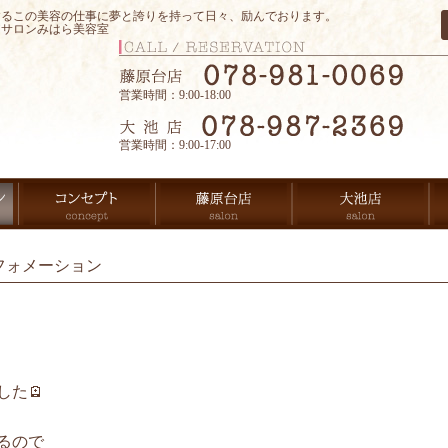
するこの美容の仕事に夢と誇りを持って日々、励んでおります。
アサロンみはら美容室
営業時間：9:00-18:00
営業時間：9:00-17:00
フォメーション
た🪫
るので