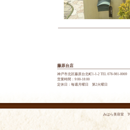
藤原台店
神戸市北区藤原台北町1-1-2 TEL 078-981-0069
営業時間：9:00-18:00
定休日：毎週月曜日 第2火曜日
みはら美容室 T