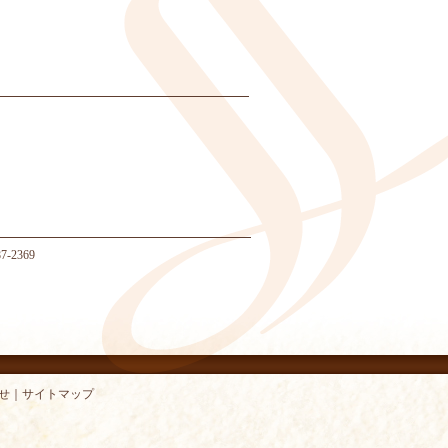
-2369
せ
｜
サイトマップ