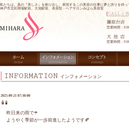
私たちは、真の『美しさ』を創り出し、表現するこの美容の仕事に夢と誇りを持っ
神戸市北区岡場駅前、大池駅前、美容院・ヘアサロンみはら美容室
営業時間：9:00-
営業時間：9:00-
INFORMATION
インフォメーション
2025-09-21 07:30:00
🧴🧪
昨日来の雨で☂️
ようやく季節が一歩前進したようです🍂