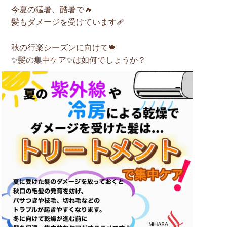
今夏の猛暑、酷暑で🔥
髪もダメージを受けています🩹
秋の行楽シーズンに向けて🍁
✨髪の集中ケア✨は如何でしょうか？