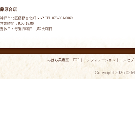
藤原台店
神戸市北区藤原台北町1-1-2 TEL 078-981-0069
営業時間：9:00-18:00
定休日：毎週月曜日 第2火曜日
みはら美容室 TOP
｜
インフォメーション
｜
コンセプ
Copyright 2026 © M