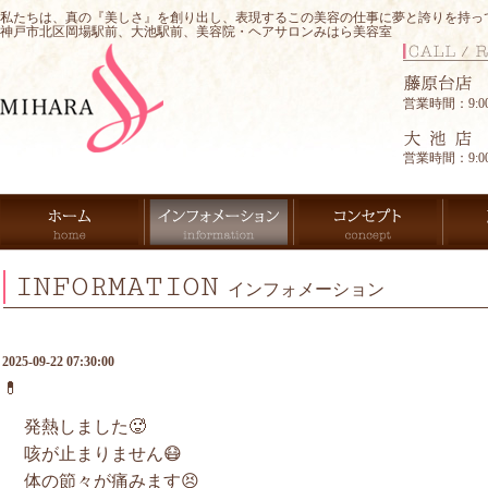
私たちは、真の『美しさ』を創り出し、表現するこの美容の仕事に夢と誇りを持っ
神戸市北区岡場駅前、大池駅前、美容院・ヘアサロンみはら美容室
営業時間：9:00-
営業時間：9:00-
INFORMATION
インフォメーション
2025-09-22 07:30:00
💊
発熱しました🥵
咳が止まりません😷
体の節々が痛みます😣