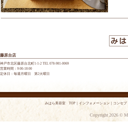
藤原台店
神戸市北区藤原台北町1-1-2 TEL 078-981-0069
営業時間：9:00-18:00
定休日：毎週月曜日 第2火曜日
みはら美容室 TOP
｜
インフォメーション
｜
コンセプ
Copyright 2026 © M