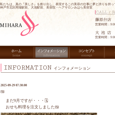
私たちは、真の『美しさ』を創り出し、表現するこの美容の仕事に夢と誇りを持っ
神戸市北区岡場駅前、大池駅前、美容院・ヘアサロンみはら美容室
営業時間：9:00-
営業時間：9:00-
INFORMATION
インフォメーション
2025-09-29 07:30:00
🍱
まだ9月ですが・・・🗓️
おせち料理を注文しました🍱