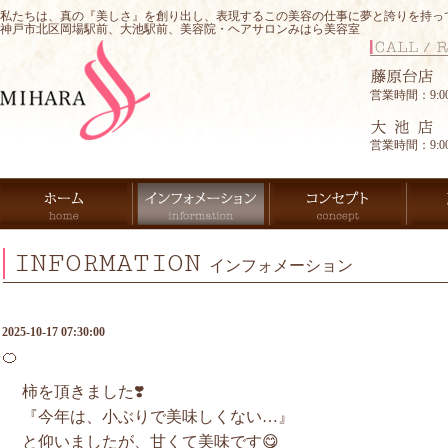
私たちは、真の『美しさ』を創り出し、表現するこの美容の仕事に夢と誇りを持っ
神戸市北区岡場駅前、大池駅前、美容院・ヘアサロンみはら美容室
営業時間：9:00-
営業時間：9:00-
INFORMATION
インフォメーション
2025-10-17 07:30:00
🍊
柿を頂きました❣️
『今年は、小ぶりで美味しくない…』
と仰いましたが、甘くて美味です😋