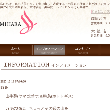
私たちは、真の『美しさ』を創り出し、表現するこの美容の仕事に夢と誇りを持っ
神戸市北区岡場駅前、大池駅前、美容院・ヘアサロンみはら美容室
営業時間：9:00-
営業時間：9:00-
INFORMATION
インフォメーション
2025-10-19 07:30:00
時鳥
山牛蒡(ヤマゴボウ)＆時鳥(ホトトギス)
ガキの頃は、ちょっとその辺の山を