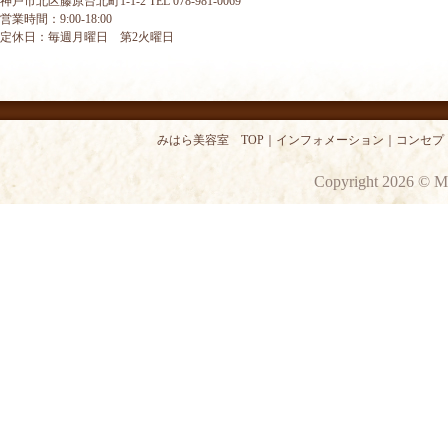
神戸市北区藤原台北町1-1-2 TEL 078-981-0069
営業時間：9:00-18:00
定休日：毎週月曜日 第2火曜日
みはら美容室 TOP
｜
インフォメーション
｜
コンセプ
Copyright 2026 © M