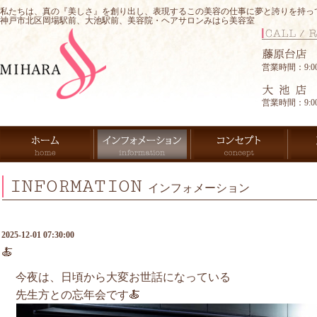
私たちは、真の『美しさ』を創り出し、表現するこの美容の仕事に夢と誇りを持っ
神戸市北区岡場駅前、大池駅前、美容院・ヘアサロンみはら美容室
営業時間：9:00-
営業時間：9:00-
INFORMATION
インフォメーション
2025-12-01 07:30:00
🍝
今夜は、日頃から大変お世話になっている
先生方との忘年会です🍝