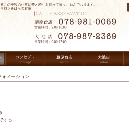
するこの美容の仕事に夢と誇りを持って日々、励んでおります。
アサロンみはら美容室
営業時間：9:00-18:00
営業時間：9:00-17:00
フォメーション
️
す⛄️