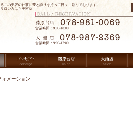
するこの美容の仕事に夢と誇りを持って日々、励んでおります。
アサロンみはら美容室
営業時間：9:00-18:00
営業時間：9:00-17:00
フォメーション