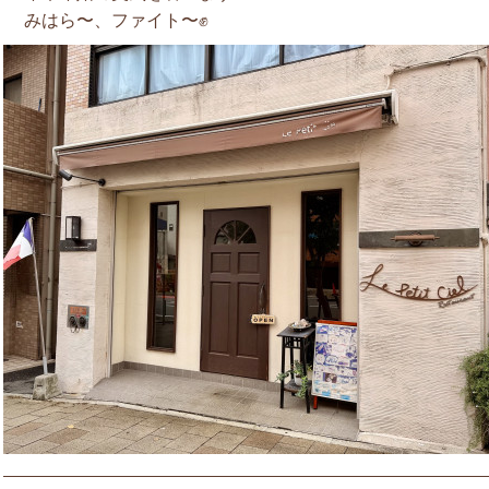
みはら〜、ファイト〜✊