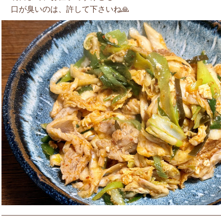
口が臭いのは、許して下さいね🙏