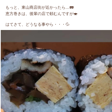
もっと、東山商店街が近かったら…🚃
恵方巻きは、後輩の店で頼むんですが🍣
はてさて、どうなる事やら・・・💦