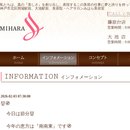
私たちは、真の『美しさ』を創り出し、表現するこの美容の仕事に夢と誇りを持っ
神戸市北区岡場駅前、大池駅前、美容院・ヘアサロンみはら美容室
営業時間：9:00-
営業時間：9:00-
INFORMATION
インフォメーション
2026-02-03 07:30:00
👹🧭
今日は節分👹
今年の恵方は『南南東』です🧭