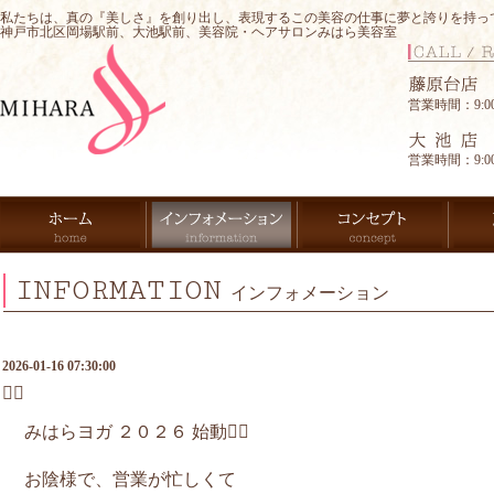
私たちは、真の『美しさ』を創り出し、表現するこの美容の仕事に夢と誇りを持っ
神戸市北区岡場駅前、大池駅前、美容院・ヘアサロンみはら美容室
営業時間：9:00-
営業時間：9:00-
INFORMATION
インフォメーション
2026-01-16 07:30:00
🧘‍♀️
みはらヨガ ２０２６ 始動🧘‍♀️
お陰様で、営業が忙しくて