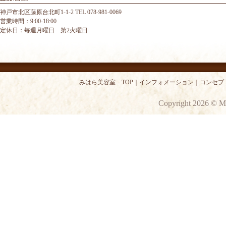
神戸市北区藤原台北町1-1-2 TEL 078-981-0069
営業時間：9:00-18:00
定休日：毎週月曜日 第2火曜日
みはら美容室 TOP
｜
インフォメーション
｜
コンセプ
Copyright 2026 © M