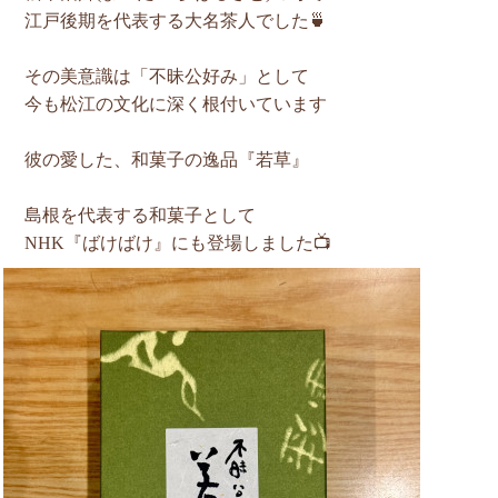
江戸後期を代表する大名茶人でした🍵
その美意識は「不昧公好み」として
今も松江の文化に深く根付いています
彼の愛した、和菓子の逸品『若草』
島根を代表する和菓子として
NHK『ばけばけ』にも登場しました📺