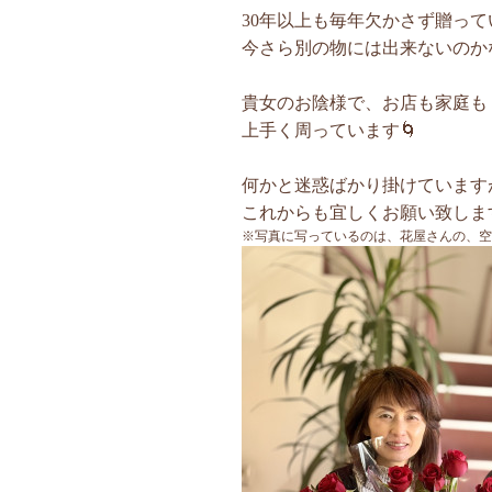
30年以上も毎年欠かさず贈って
今さら別の物には出来ないのか
貴女のお陰様で、お店も家庭も
上手く周っています🌀
何かと迷惑ばかり掛けていますが
これからも宜しくお願い致します🙇
※写真に写っているのは、花屋さんの、空