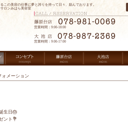
するこの美容の仕事に夢と誇りを持って日々、励んでおります。
アサロンみはら美容室
営業時間：9:00-18:00
営業時間：9:00-17:00
フォメーション
生日🎂
ント💐