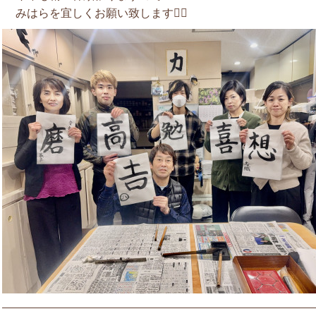
みはらを宜しくお願い致します🙇‍♂️