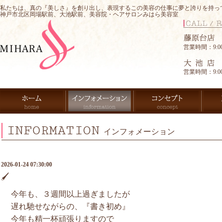
私たちは、真の『美しさ』を創り出し、表現するこの美容の仕事に夢と誇りを持っ
神戸市北区岡場駅前、大池駅前、美容院・ヘアサロンみはら美容室
営業時間：9:00-
営業時間：9:00-
INFORMATION
インフォメーション
2026-01-24 07:30:00
🖌️
今年も、３週間以上過ぎましたが
遅れ馳せながらの、『書き初め』
今年も精一杯頑張りますので