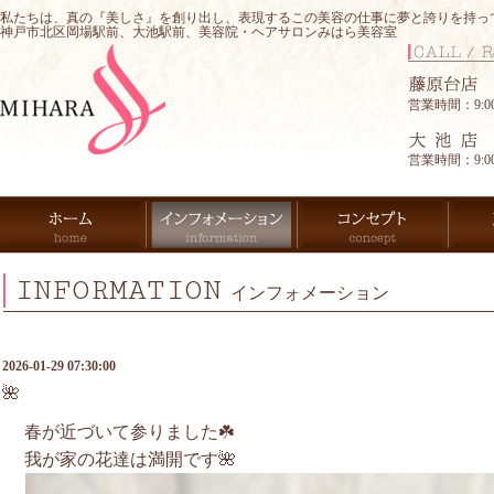
私たちは、真の『美しさ』を創り出し、表現するこの美容の仕事に夢と誇りを持っ
神戸市北区岡場駅前、大池駅前、美容院・ヘアサロンみはら美容室
営業時間：9:00-
営業時間：9:00-
INFORMATION
インフォメーション
2026-01-29 07:30:00
🌺
春が近づいて参りました☘️
我が家の花達は満開です🌺