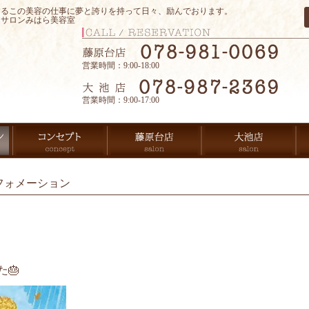
するこの美容の仕事に夢と誇りを持って日々、励んでおります。
アサロンみはら美容室
営業時間：9:00-18:00
営業時間：9:00-17:00
フォメーション
🎂