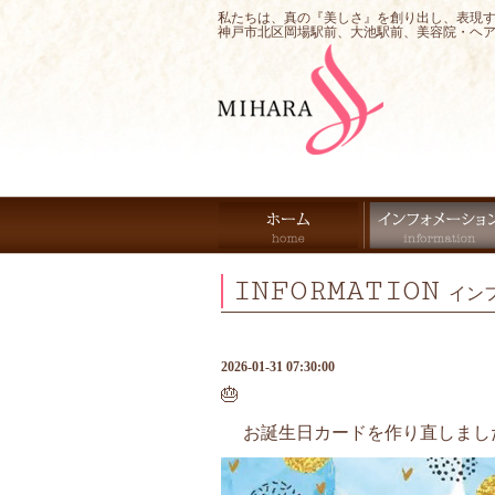
私たちは、真の『美しさ』を創り出し、表現
神戸市北区岡場駅前、大池駅前、美容院・ヘ
INFORMATION
イン
2026-01-31 07:30:00
🎂
お誕生日カードを作り直しました