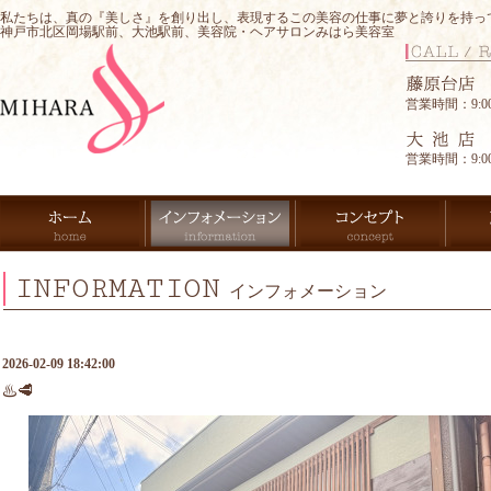
私たちは、真の『美しさ』を創り出し、表現するこの美容の仕事に夢と誇りを持っ
神戸市北区岡場駅前、大池駅前、美容院・ヘアサロンみはら美容室
営業時間：9:00-
営業時間：9:00-
INFORMATION
インフォメーション
2026-02-09 18:42:00
♨️🥩