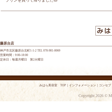
プリンを買って帰りました🍮
藤原台店
神戸市北区藤原台北町1-1-2 TEL 078-981-0069
営業時間：9:00-18:00
定休日：毎週月曜日 第2火曜日
みはら美容室 TOP
｜
インフォメーション
｜
コンセプ
Copyright 2026 © M