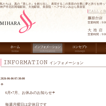
私たちは、真の『美しさ』を創り出し、表現するこの美容の仕事に夢と誇りを持っ
神戸市北区岡場駅前、大池駅前、美容院・ヘアサロンみはら美容室
営業時間：9:00-
営業時間：9:00-
INFORMATION
インフォメーション
2026-06-06 07:30:00
☂️
6月•7月、お休みのお知らせ☂️
毎週月曜日は定休日です