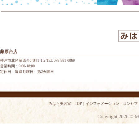
藤原台店
神戸市北区藤原台北町1-1-2 TEL 078-981-0069
営業時間：9:00-18:00
定休日：毎週月曜日 第2火曜日
みはら美容室 TOP
｜
インフォメーション
｜
コンセプ
Copyright 2026 © M