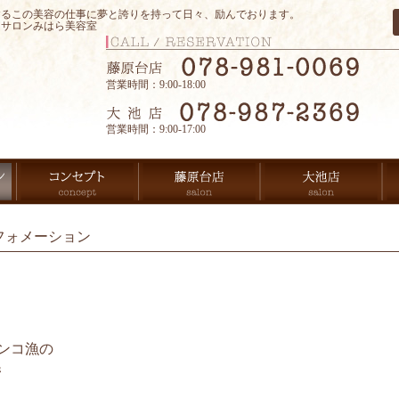
するこの美容の仕事に夢と誇りを持って日々、励んでおります。
アサロンみはら美容室
営業時間：9:00-18:00
営業時間：9:00-17:00
フォメーション
ンコ漁の
