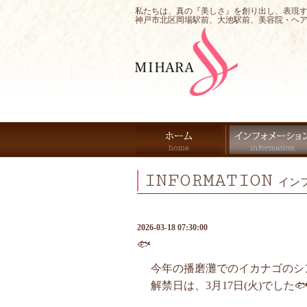
私たちは、真の『美しさ』を創り出し、表現
神戸市北区岡場駅前、大池駅前、美容院・ヘ
INFORMATION
イン
2026-03-18 07:30:00
🐟
今年の播磨灘でのイカナゴのシ
解禁日は、3月17日(火)でした