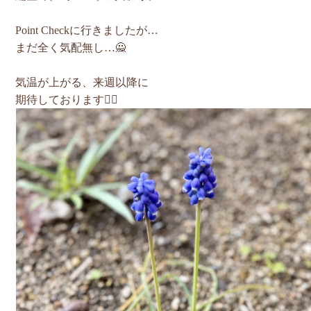
Point Checkに行きましたが…
まだ全く気配無し…🙅
気温が上がる、来週以降に
期待しております🙇‍♂️