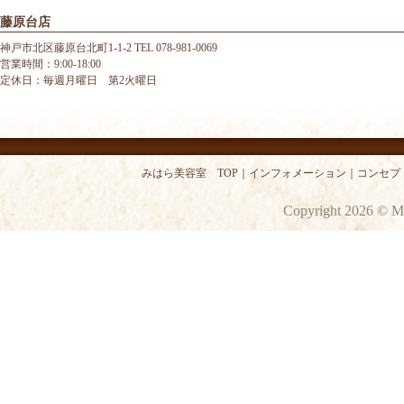
藤原台店
神戸市北区藤原台北町1-1-2 TEL 078-981-0069
営業時間：9:00-18:00
定休日：毎週月曜日 第2火曜日
みはら美容室 TOP
｜
インフォメーション
｜
コンセプ
Copyright 2026 © M