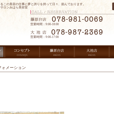
するこの美容の仕事に夢と誇りを持って日々、励んでおります。
アサロンみはら美容室
営業時間：9:00-18:00
営業時間：9:00-17:00
フォメーション