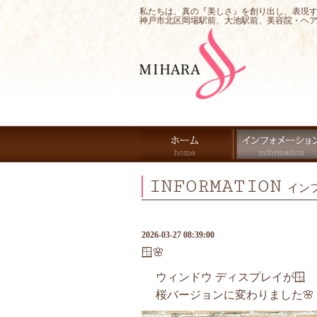
私たちは、真の『美しさ』を創り出し、表現
神戸市北区岡場駅前、大池駅前、美容院・ヘ
INFORMATION
イン
2026-03-27 08:39:00
🪟🌸
ウィンドウ ディスプレイが🪟
桜バージョンに変わりました🌸