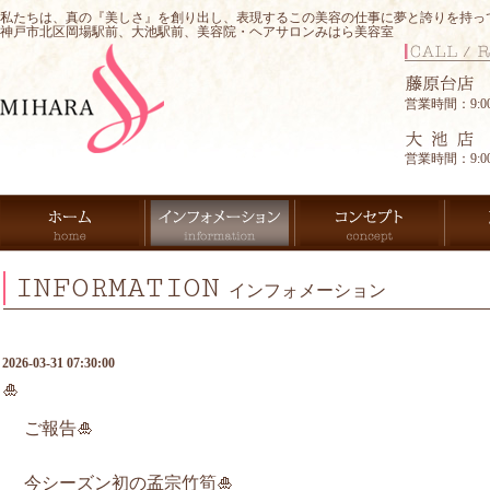
私たちは、真の『美しさ』を創り出し、表現するこの美容の仕事に夢と誇りを持っ
神戸市北区岡場駅前、大池駅前、美容院・ヘアサロンみはら美容室
営業時間：9:00-
営業時間：9:00-
INFORMATION
インフォメーション
2026-03-31 07:30:00
🎍
ご報告🎍
今シーズン初の孟宗竹筍🎍