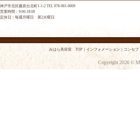
神戸市北区藤原台北町1-1-2 TEL 078-981-0069
営業時間：9:00-18:00
定休日：毎週月曜日 第2火曜日
みはら美容室 TOP
｜
インフォメーション
｜
コンセプ
Copyright 2026 © M