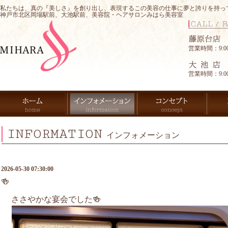
私たちは、真の『美しさ』を創り出し、表現するこの美容の仕事に夢と誇りを持っ
神戸市北区岡場駅前、大池駅前、美容院・ヘアサロンみはら美容室
営業時間：9:00-
営業時間：9:00-
INFORMATION
インフォメーション
2026-05-30 07:30:00
🍻
ささやかな宴会でした🍻