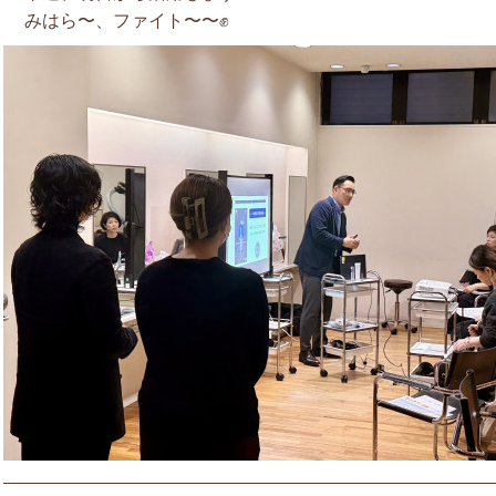
みはら〜、ファイト〜〜✊