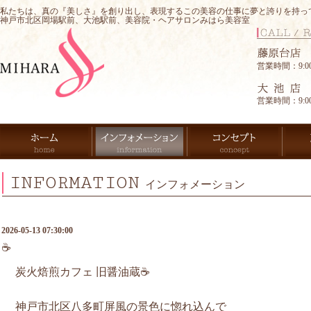
私たちは、真の『美しさ』を創り出し、表現するこの美容の仕事に夢と誇りを持っ
神戸市北区岡場駅前、大池駅前、美容院・ヘアサロンみはら美容室
営業時間：9:00-
営業時間：9:00-
INFORMATION
インフォメーション
2026-05-13 07:30:00
☕️
炭火焙煎カフェ 旧醤油蔵☕️
神戸市北区八多町屏風の景色に惚れ込んで