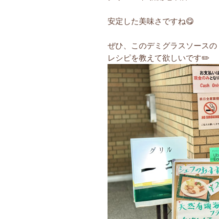
安定した美味さですね😋
ぜひ、このデミグラスソースの
レシピを教えて欲しいです✏️