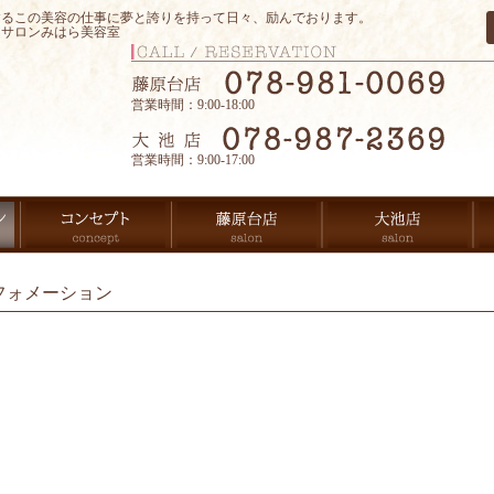
するこの美容の仕事に夢と誇りを持って日々、励んでおります。
アサロンみはら美容室
営業時間：9:00-18:00
営業時間：9:00-17:00
フォメーション