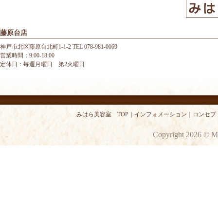
藤原台店
神戸市北区藤原台北町1-1-2 TEL 078-981-0069
営業時間：9:00-18:00
定休日：毎週月曜日 第2火曜日
みはら美容室 TOP
｜
インフォメーション
｜
コンセプ
Copyright 2026 © M