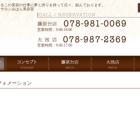
するこの美容の仕事に夢と誇りを持って日々、励んでおります。
アサロンみはら美容室
営業時間：9:00-18:00
営業時間：9:00-17:00
フォメーション