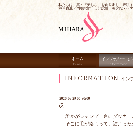
私たちは、真の『美しさ』を創り出し、表現
神戸市北区岡場駅前、大池駅前、美容院・ヘ
INFORMATION
イン
2026-06-29 07:30:00
🚰
誰かがシャンプー台にダッカー
そこに毛が絡まって、詰まったの