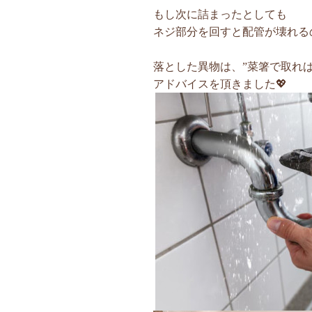
もし次に詰まったとしても
ネジ部分を回すと配管が壊れるの
落とした異物は、”菜箸で取れば
アドバイスを頂きました💖