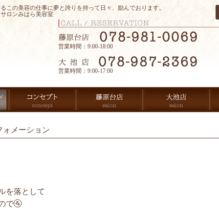
するこの美容の仕事に夢と誇りを持って日々、励んでおります。
アサロンみはら美容室
営業時間：9:00-18:00
営業時間：9:00-17:00
フォメーション
ルを落として
で🚰