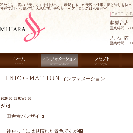
私たちは、真の『美しさ』を創り出し、表現するこの美容の仕事に夢と誇りを持っ
神戸市北区岡場駅前、大池駅前、美容院・ヘアサロンみはら美容室
営業時間：9:00-
営業時間：9:00-
INFORMATION
インフォメーション
2026-07-05 07:30:00
🌾🙌
田舎者バンザイ🙌
神戸っ子には見慣れた景色ですが🌉