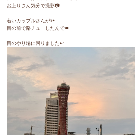
お上りさん気分で撮影📷
若いカップルさんが👫
目の前で路チューしたんで💋
目のやり場に困りました👀