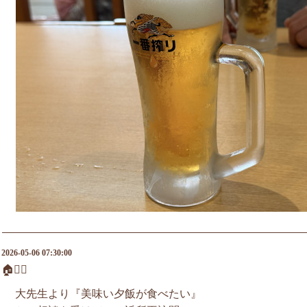
2026-05-06 07:30:00
🏠🚶‍♀️
大先生より『美味い夕飯が食べたい』