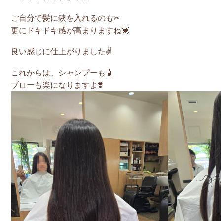
ご自分で髪に鋏を入れるのも✂︎
更にドキドキ感が高まりますね💓
良い感じに仕上がりました✌️
これからは、シャンプーも🧴
ブローも楽になりますよ❣️