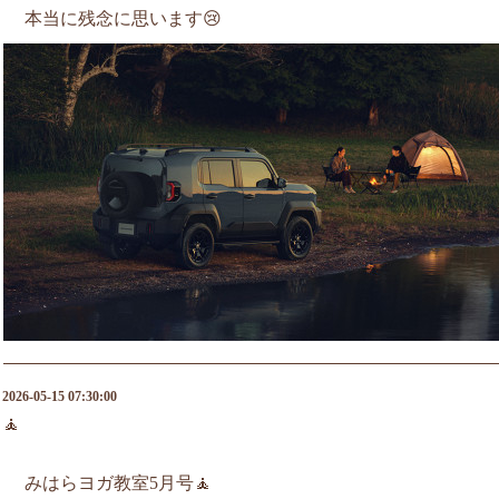
本当に残念に思います😢
2026-05-15 07:30:00
🧘
みはらヨガ教室5月号🧘