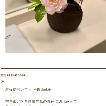
2026-05-13 07:30:00
☕️
炭火焙煎カフェ 旧醤油蔵☕️
神戸市北区八多町屏風の景色に惚れ込んで