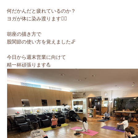
何だかんだと疲れているのか？
ヨガが体に染み渡ります🧘‍♀️
胡座の描き方で
股関節の使い方を覚えました🦵
今日から週末営業に向けて
精一杯頑張ります💪