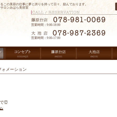
するこの美容の仕事に夢と誇りを持って日々、励んでおります。
アサロンみはら美容室
営業時間：9:00-18:00
営業時間：9:00-17:00
フォメーション
で⏰
️