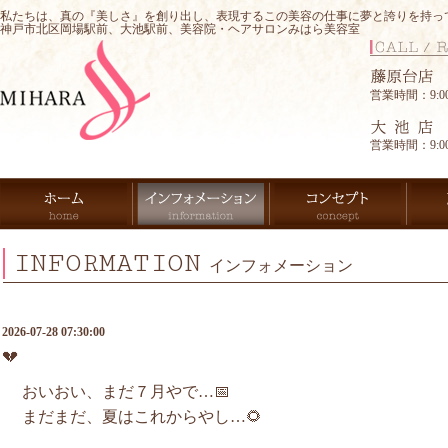
私たちは、真の『美しさ』を創り出し、表現するこの美容の仕事に夢と誇りを持っ
神戸市北区岡場駅前、大池駅前、美容院・ヘアサロンみはら美容室
営業時間：9:00-
営業時間：9:00-
INFORMATION
インフォメーション
2026-07-28 07:30:00
💔
おいおい、まだ７月やで…📅
まだまだ、夏はこれからやし…🌻