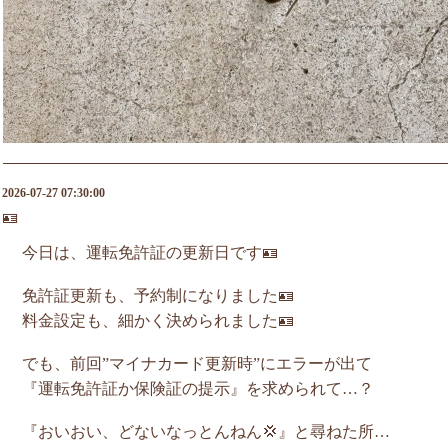
2026-07-27 07:30:00
🪪
今日は、運転免許証の更新日です🪪
免許証更新も、予約制になりました🪪
料金設定も、細かく決められました🪪
でも、前回”マイナカード更新時”にエラーが出て
『運転免許証か保険証の提示』を求められて…？
『おいおい、どないなっとんねん💢』と尋ねた所…