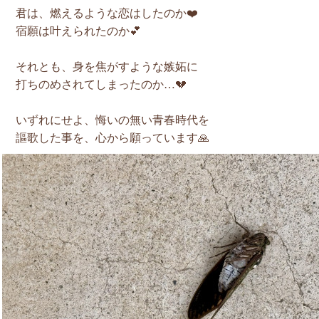
君は、燃えるような恋はしたのか❤️
宿願は叶えられたのか💕
それとも、身を焦がすような嫉妬に
打ちのめされてしまったのか…💔
いずれにせよ、悔いの無い青春時代を
謳歌した事を、心から願っています🙏