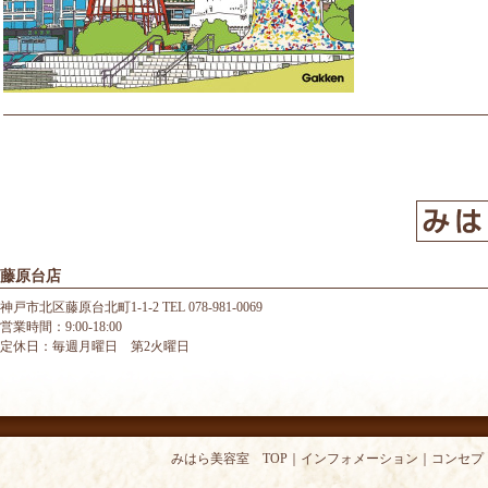
藤原台店
神戸市北区藤原台北町1-1-2 TEL 078-981-0069
営業時間：9:00-18:00
定休日：毎週月曜日 第2火曜日
みはら美容室 TOP
｜
インフォメーション
｜
コンセプ